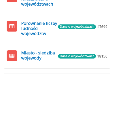
województwach
Porównanie liczby
47699
Dane o województwach
ludności
województw
Miasto - siedziba
18156
Dane o województwach
wojewody