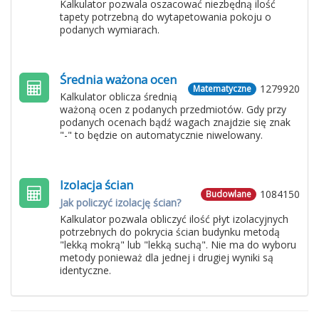
Kalkulator pozwala oszacować niezbędną ilość
tapety potrzebną do wytapetowania pokoju o
podanych wymiarach.
Średnia ważona ocen
1279920
Matematyczne
Kalkulator oblicza średnią
ważoną ocen z podanych przedmiotów. Gdy przy
podanych ocenach bądź wagach znajdzie się znak
"-" to będzie on automatycznie niwelowany.
Izolacja ścian
1084150
Budowlane
Jak policzyć izolację ścian?
Kalkulator pozwala obliczyć ilość płyt izolacyjnych
potrzebnych do pokrycia ścian budynku metodą
"lekką mokrą" lub "lekką suchą". Nie ma do wyboru
metody ponieważ dla jednej i drugiej wyniki są
identyczne.