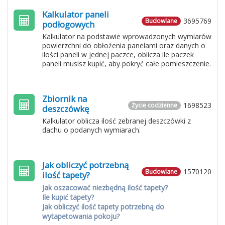
Kalkulator paneli
3695769
Budowlane
podłogowych
Kalkulator na podstawie wprowadzonych wymiarów
powierzchni do obłożenia panelami oraz danych o
ilości paneli w jednej paczce, oblicza ile paczek
paneli musisz kupić, aby pokryć całe pomieszczenie.
Zbiornik na
1698523
Życie codzienne
deszczówkę
Kalkulator oblicza ilość zebranej deszczówki z
dachu o podanych wymiarach.
Jak obliczyć potrzebną
1570120
Budowlane
ilość tapety?
Jak oszacować niezbędną ilość tapety?
Ile kupić tapety?
Jak obliczyć ilość tapety potrzebną do
wytapetowania pokoju?