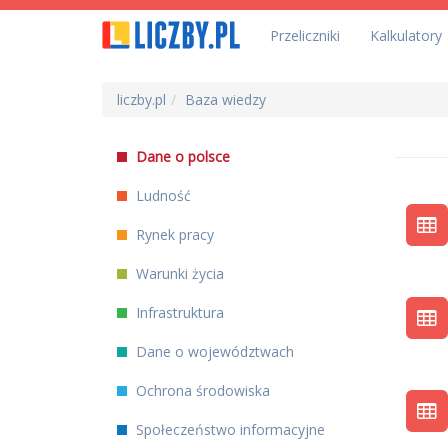
Przeliczniki
Kalkulatory
liczby.pl
Baza wiedzy
Dane o polsce
Ludność
Rynek pracy
Warunki życia
Infrastruktura
Dane o województwach
Ochrona środowiska
Społeczeństwo informacyjne