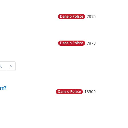
7875
Dane o Polsce
7873
Dane o Polsce
6
>
em?
18509
Dane o Polsce