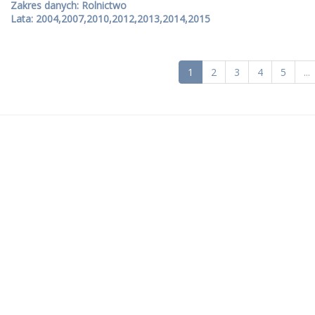
Zakres danych: Rolnictwo
Lata: 2004,2007,2010,2012,2013,2014,2015
1
2
3
4
5
...