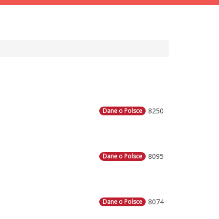
8250
Dane o Polsce
8095
Dane o Polsce
8074
Dane o Polsce