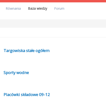
Równania
Baza wiedzy
Forum
Targowiska stałe ogółem
Sporty wodne
Placówki składowe 09-12