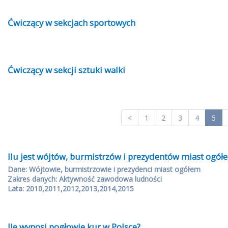
Ćwiczący w sekcjach sportowych
Ćwiczący w sekcji sztuki walki
<
1
2
3
4
5
Ilu jest wójtów, burmistrzów i prezydentów miast ogół
Dane: Wójtowie, burmistrzowie i prezydenci miast ogółem
Zakres danych: Aktywność zawodowa ludności
Lata: 2010,2011,2012,2013,2014,2015
Ile wynosi pogłowie kur w Polsce?