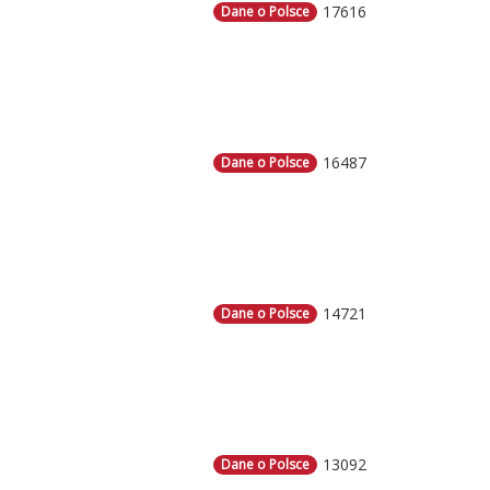
17616
Dane o Polsce
16487
Dane o Polsce
14721
Dane o Polsce
13092
Dane o Polsce