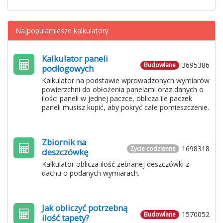
Najpopularniesze kalkulatory
Kalkulator paneli
3695386
Budowlane
podłogowych
Kalkulator na podstawie wprowadzonych wymiarów
powierzchni do obłożenia panelami oraz danych o
ilości paneli w jednej paczce, oblicza ile paczek
paneli musisz kupić, aby pokryć całe pomieszczenie.
Zbiornik na
1698318
Życie codzienne
deszczówkę
Kalkulator oblicza ilość zebranej deszczówki z
dachu o podanych wymiarach.
Jak obliczyć potrzebną
1570052
Budowlane
ilość tapety?