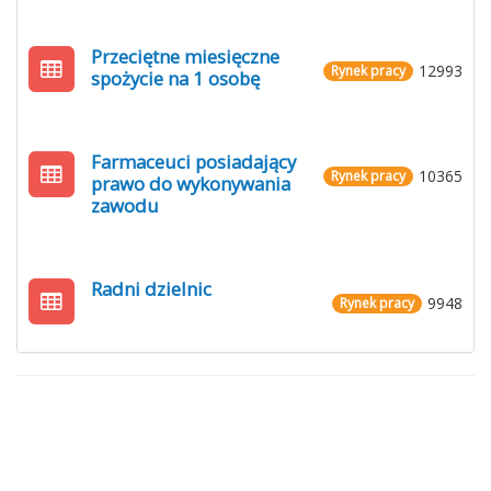
Przeciętne miesięczne
12993
Rynek pracy
spożycie na 1 osobę
Farmaceuci posiadający
10365
Rynek pracy
prawo do wykonywania
zawodu
Radni dzielnic
9948
Rynek pracy