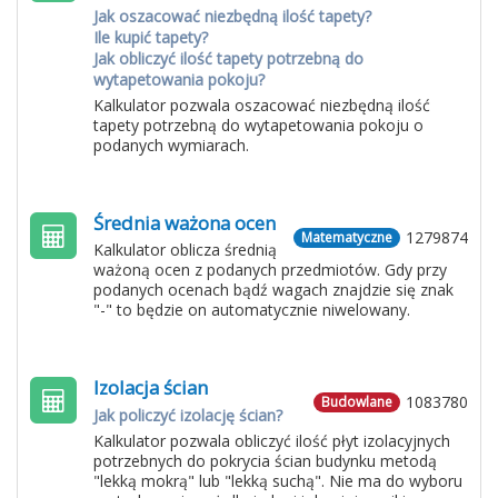
Jak oszacować niezbędną ilość tapety?
Ile kupić tapety?
Jak obliczyć ilość tapety potrzebną do
wytapetowania pokoju?
Kalkulator pozwala oszacować niezbędną ilość
tapety potrzebną do wytapetowania pokoju o
podanych wymiarach.
Średnia ważona ocen
1279874
Matematyczne
Kalkulator oblicza średnią
ważoną ocen z podanych przedmiotów. Gdy przy
podanych ocenach bądź wagach znajdzie się znak
"-" to będzie on automatycznie niwelowany.
Izolacja ścian
1083780
Budowlane
Jak policzyć izolację ścian?
Kalkulator pozwala obliczyć ilość płyt izolacyjnych
potrzebnych do pokrycia ścian budynku metodą
"lekką mokrą" lub "lekką suchą". Nie ma do wyboru