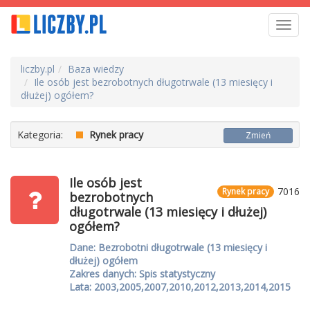
Toggl
navig
liczby.pl
Baza wiedzy
Ile osób jest bezrobotnych długotrwale (13 miesięcy i
dłużej) ogółem?
Kategoria:
Rynek pracy
Zmień
Ile osób jest
7016
Rynek pracy
bezrobotnych
długotrwale (13 miesięcy i dłużej)
ogółem?
Dane: Bezrobotni długotrwale (13 miesięcy i
dłużej) ogółem
Zakres danych: Spis statystyczny
Lata: 2003,2005,2007,2010,2012,2013,2014,2015