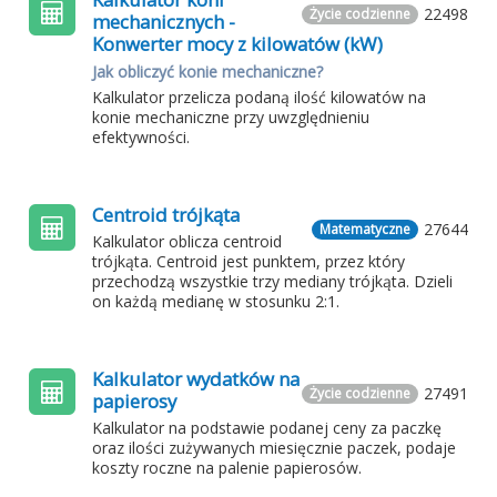
22498
Życie codzienne
mechanicznych -
Konwerter mocy z kilowatów (kW)
Jak obliczyć konie mechaniczne?
Kalkulator przelicza podaną ilość kilowatów na
konie mechaniczne przy uwzględnieniu
efektywności.
Centroid trójkąta
27644
Matematyczne
Kalkulator oblicza centroid
trójkąta. Centroid jest punktem, przez który
przechodzą wszystkie trzy mediany trójkąta. Dzieli
on każdą medianę w stosunku 2:1.
Kalkulator wydatków na
27491
Życie codzienne
papierosy
Kalkulator na podstawie podanej ceny za paczkę
oraz ilości zużywanych miesięcznie paczek, podaje
koszty roczne na palenie papierosów.